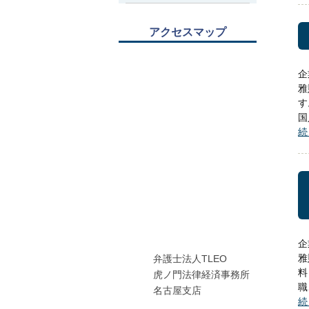
アクセスマップ
企
雅
す
国
続
企
雅
弁護士法人TLEO
料
虎ノ門法律経済事務所
職
名古屋支店
続