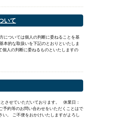
ついて
え方については個人の判断に委ねることを基
基本的な取扱いを下記のとおりといたしま
て個人の判断に委ねるものといたしますの
業とさせていただいております。 休業日：
相談のご予約等のお問い合わせをいただくことはで
さい。 ご不便をおかけいたしますがよろし