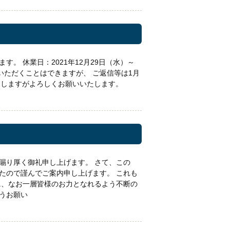
。 休業日：2021年12月29日（水）～
をいただくことはできますが、 ご返信等は1月
たしますがよろしくお願いいたします。
賜り厚く御礼申し上げます。 さて、この
たので謹んでご案内申し上げます。 これも
に、なお一層皆様のお力となれるよう不断の
うお願い