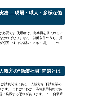
実務 －現場・職人・多様な働
」が必要です 使用者は、従業員を雇入れるに
なければなりません。労働条件のうち、賃
が必要です（労基法１５条１項）。このこ
人親方の“偽装社員”問題とは
本来は請負関係にある一人親方を 下請企業の
ります。 これはいわば、偽装雇用契約であ
問題に発展する恐れがあります。 １．偽装雇