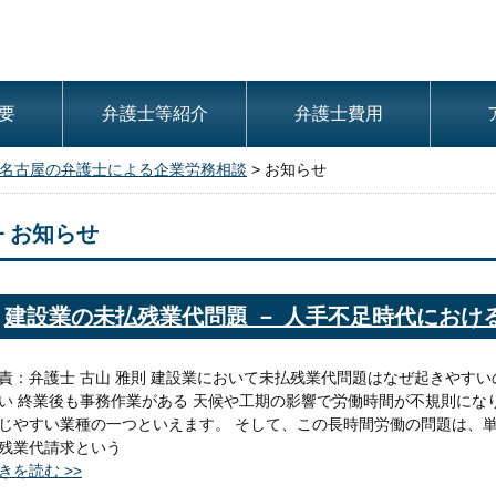
要
弁護士等紹介
弁護士費用
名古屋の弁護士による企業労務相談
>
お知らせ
お知らせ
建設業の未払残業代問題 － 人手不足時代におけ
責：弁護士 古山 雅則 建設業において未払残業代問題はなぜ起きやすい
い 終業後も事務作業がある 天候や工期の影響で労働時間が不規則にな
じやすい業種の一つといえます。 そして、この長時間労働の問題は、
残業代請求という
きを読む >>