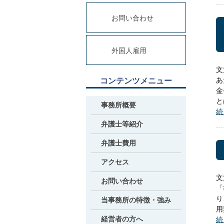
お問い合わせ
外国人雇用
文
あ
コンテンツメニュー
金
と
事務所概要
続
弁護士等紹介
弁護士費用
アクセス
文
お問い合わせ
「
り
当事務所の特徴・強み
用
経営者の方へ
続