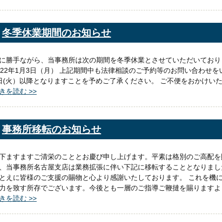
冬季休業期間のお知らせ
に勝手ながら、当事務所は次の期間を冬季休業とさせていただいております
022年1月3日（月） 上記期間中も法律相談のご予約等のお問い合わせ
日(火）以降となりますことを予めご了承ください。 ご不便をおかけい
きを読む >>
事務所移転のお知らせ
下ますますご清栄のこととお慶び申し上げます。平素は格別のご高配を
、当事務所名古屋支店は業務拡張に伴い下記に移転することとなりまし
とえに皆様のご支援の賜物と心より感謝いたしております。 これを機
力を致す所存でございます。今後とも一層のご指導ご鞭撻を賜りますよ
きを読む >>