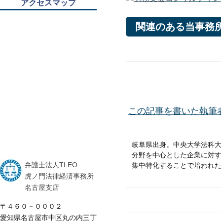
アクセスマップ
関連のある当事務
この記事を書いた執筆者
岐阜県出身。中央大学法科
分野を中心とした企業に対
弁護士法人TLEO
集中特化することで培われ
虎ノ門法律経済事務所
名古屋支店
〒４６０－０００２
愛知県名古屋市中区丸の内三丁