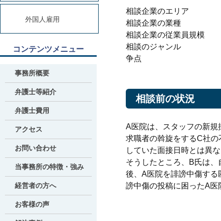
相談企業のエリア
外国人雇用
相談企業の業種
相談企業の従業員規模
相談のジャンル
コンテンツメニュー
争点
事務所概要
弁護士等紹介
相談前の状況
弁護士費用
A医院は、スタッフの新規
アクセス
求職者の斡旋をするC社の
お問い合わせ
していた面接日時とは異な
そうしたところ、B氏は、
当事務所の特徴・強み
後、A医院を誹謗中傷する
経営者の方へ
謗中傷の投稿に困ったA医
お客様の声