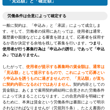
「見込額」と「確定額」
労働条件は合意によって確定する
一般に契約は、「申込み」と「承諾」によって成立しま
す。そして、労働者の採用にあたっては、使用者は通常、
履歴書や面接などによる審査を踏まえて、応募者を採用す
るか否か決定する余地を残して募集を行います。
つまり、
使用者が行う募集行為は「申込みの誘引」であって「申込
み」ではありません。
したがって、
使用者が提示する募集時の賃金額は、通常は
「見込額」として提示するもので、これによって応募とい
う申込みを誘うものに過ぎませんので、「見込額」が直ち
に契約内容になるわけではありません。
契約内容としての
賃金額は、あくまで雇用契約締結時に合意された労働条件
によって決まることになります。この合意内容を明確にす
るために、本来は賃金という労働条件は書面によって明示
されなければなりませんが（労規則５条）、たとえ書面の