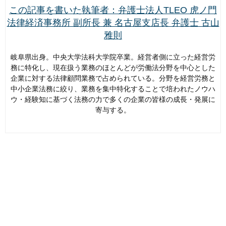
この記事を書いた執筆者：弁護士法人TLEO 虎ノ門
法律経済事務所 副所長 兼 名古屋支店長 弁護士 古山
雅則
岐阜県出身。中央大学法科大学院卒業。経営者側に立った経営労
務に特化し、現在扱う業務のほとんどが労働法分野を中心とした
企業に対する法律顧問業務で占められている。分野を経営労務と
中小企業法務に絞り、業務を集中特化することで培われたノウハ
ウ・経験知に基づく法務の力で多くの企業の皆様の成長・発展に
寄与する。