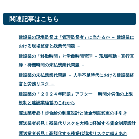
関連記事はこちら
建設業の現場監督は「管理監督者」に当たるか － 建設業に
おける現場監督と残業代問題 －
建設業の「移動時間」と労働時間管理 － 現場移動・直行直
帰・待機時間の未払残業代問題 －
建設業の未払残業代問題 － 人手不足時代における建設業経
営と労務リスク －
建設業の「２０２４年問題」アフター 時間外労働の上限
規制と建設業経営のこれから
運送業者必！歩合給の制度設計と賃金制度変更の手引き
運送業者必見！残業代リスクを大幅に軽減する賃金制度設計
運送業者必見！高額化する残業代請求リスクに備えあれ