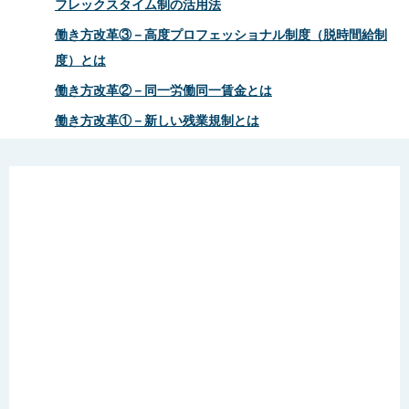
フレックスタイム制の活用法
働き方改革③－高度プロフェッショナル制度（脱時間給制
度）とは
働き方改革②－同一労働同一賃金とは
働き方改革①－新しい残業規制とは