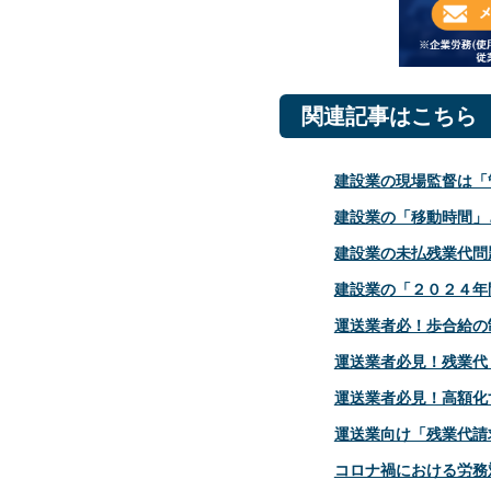
関連記事はこちら
建設業の現場監督は「
建設業の「移動時間」
建設業の未払残業代問
建設業の「２０２４年
運送業者必！歩合給の
運送業者必見！残業代
運送業者必見！高額化
運送業向け「残業代請
コロナ禍における労務