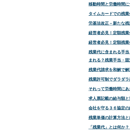
移動時間と労働時間に
タイムカードでの残業
労基法改正－新たな残
経営者必見！定額残業
経営者必見！定額残業
残業代に含まれる手当
まれる？残業手当・固
残業代請求を和解で解
残業許可制でダラダラ
それって労働時間にあ
求人票記載の給与額と
会社を守る３６協定の
残業単価の計算方法と
「残業代」とは何か？