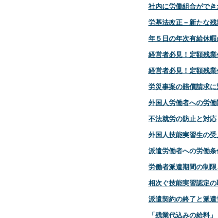
社内に労働組合ができ
労基法改正－新たな残
年５日の年次有給休暇
経営者必見！定額残業
経営者必見！定額残業
労災事案の賠償請求に
外国人労働者への労働
不法就労の防止と対応
外国人技能実習生の受
派遣労働者への労働条
労働者派遣期間の制限
相次ぐ技能実習認定の
派遣契約の終了と派遣
「残業代込みの給料」