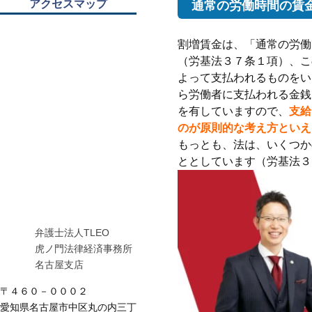
アクセスマップ
通常の労働時間の賃
割増賃金は、「通常の労働
（労基法３７条１項）、こ
よって支払われるものをい
ら労働者に支払われる金銭
を有していますので、
支給
のが原則的な考え方といえ
もっとも、法は、いくつか
ととしています（労基法３
弁護士法人TLEO
虎ノ門法律経済事務所
名古屋支店
〒４６０－０００２
愛知県名古屋市中区丸の内三丁