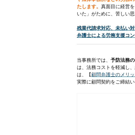
たします。
真面目に経営を
いた」がために、苦しい思
残業代請求対応、未払い対
弁護士による労務支援コン
当事務所では、
予防法務の
は、法務コストを軽減し、
は、【
顧問弁護士のメリッ
実際に顧問契約をご締結い