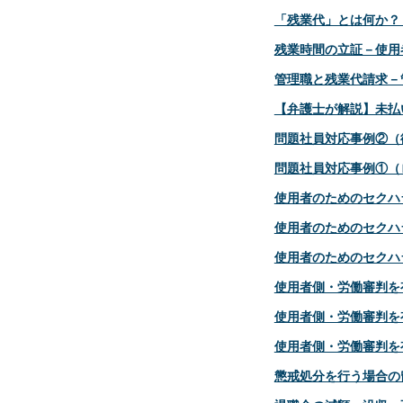
「残業代」とは何か？
残業時間の立証－使用
管理職と残業代請求－
【弁護士が解説】未払
問題社員対応事例②（
問題社員対応事例①（
使用者のためのセクハ
使用者のためのセクハ
使用者のためのセクハ
使用者側・労働審判を有
使用者側・労働審判を有
使用者側・労働審判を有
懲戒処分を行う場合の