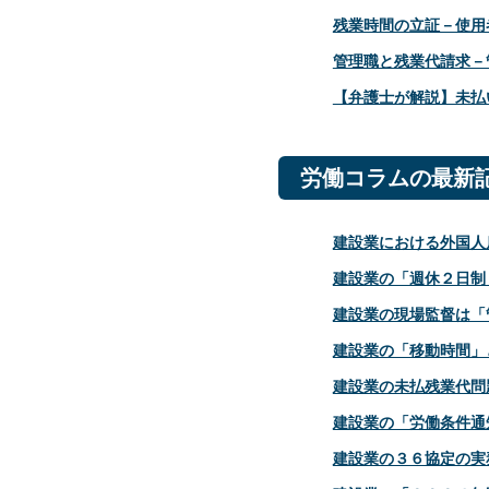
残業時間の立証－使用
管理職と残業代請求－
【弁護士が解説】未払
労働コラムの最新
建設業における外国人
建設業の「週休２日制
建設業の現場監督は「
建設業の「移動時間」
建設業の未払残業代問
建設業の「労働条件通
建設業の３６協定の実