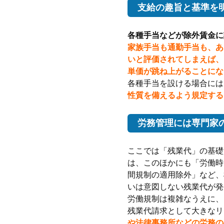
支給の趣旨と基準を
各種手当などが除外賃金に
家族手当も通勤手当も、あ
いと評価されてしまえば、
単価が跳ね上がることにな
各種手当を設ける場合には
性質を備えるよう規定する
労務管理には専門家
ここでは「残業代」の基礎
は、このほかにも「労働時
間規制の適用除外」など、
いは意図しない残業代が発
労働規制は複雑なうえに、
残業代請求として大きなリ
や法律事務所などの労務の