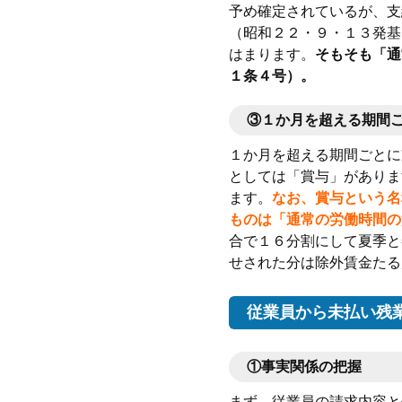
予め確定されているが、支
（昭和２２・９・１３発基
はまります。
そもそも「通
１条４号）。
③１か月を超える期間
１か月を超える期間ごとに
としては「賞与」がありま
ます。
なお、賞与という名
ものは「通常の労働時間の
合で１６分割にして夏季と
せされた分は除外賃金たる
従業員から未払い残
①事実関係の把握
まず、従業員の請求内容と