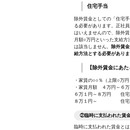
住宅手当
除外賃金としての「住宅手
る必要があります。正社員
はいえませんので、除外賃
月額○万円といった支給方
は該当しません。
除外賃金
給方法とする必要がありま
【除外賃金にあた
・家賃の○○％（上限○万
・家賃月額 ４万円～６
６万１円～８万円 住宅
８万１円～ 住宅手
②臨時に支払われた賃
臨時に支払われた賃金とは