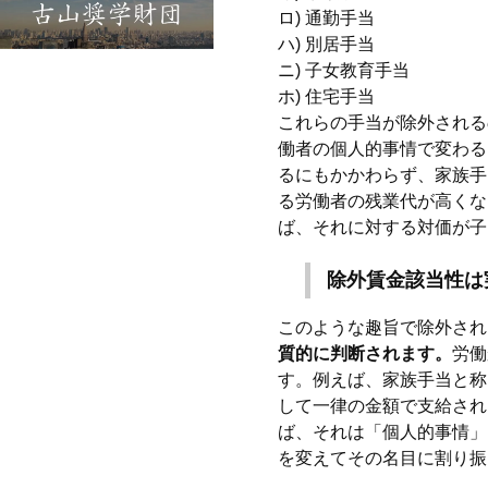
ロ) 通勤手当
ハ) 別居手当
ニ) 子女教育手当
ホ) 住宅手当
これらの手当が除外される
働者の個人的事情で変わる
るにもかかわらず、家族手
る労働者の残業代が高くな
ば、それに対する対価が子
除外賃金該当性は
このような趣旨で除外され
質的に判断されます。
労働
す。例えば、家族手当と称
して一律の金額で支給され
ば、それは「個人的事情」
を変えてその名目に割り振