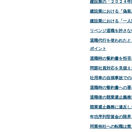
建設業の「２０２４年
建設業における「偽装
建設業における「一人
リベンジ退職を許さな
退職代行を使われたと
ポイント
退職時の誓約書を拒否
問題社員対応を見据え
社用車の自損事故での
退職時の誓約書への署
退職後の競業避止義務
競業避止義務に違反し
年功序列型賃金の限界
同業他社への転職は禁