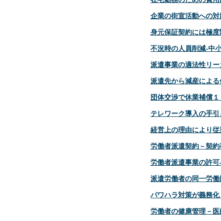
企業の街宣活動への対
身元保証契約には極度
不況時の人員削減‐中
派遣事業の適法性リー
派遣先から減産による
団体交渉で休業補償１
テレワーク導入の手引
経営上の理由により従
労働者派遣契約－契約
労働者派遣事業の許可
派遣労働者の同一労働
パワハラ対策が義務化
労働者の健康管理－医