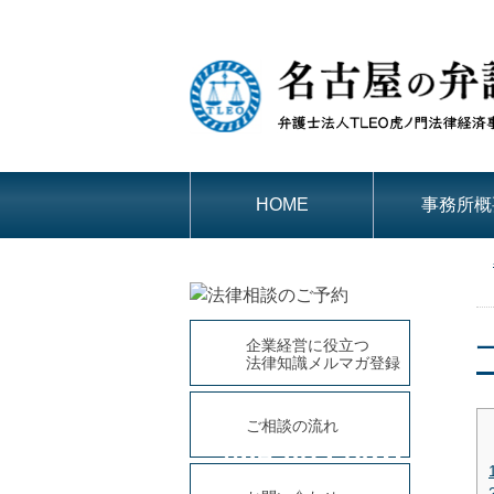
HOME
事務所概
企業経営に役立つ
法律知識メルマガ登録
ご相談の流れ
052-684-8311
平日9時～18時(土・日曜、祝日