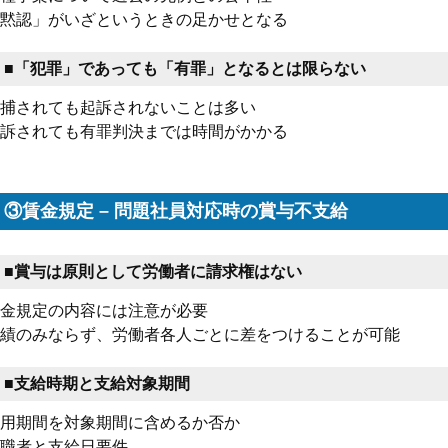
黙認」がいざというときの足かせとなる
■「犯罪」であっても「有罪」となるとは限らない
捕されても起訴されないことは多い
訴されても有罪判決までは時間がかかる
③賃金規定 – 問題社員対応時の賞与不支給
■賞与は原則として労働者に請求権はない
金規定の内容には注意が必要
績のみならず、労働者各人ごとに差をつけることが可能
■支給時期と支給対象期間
用期間を対象期間に含めるか否か
職者と支給日要件