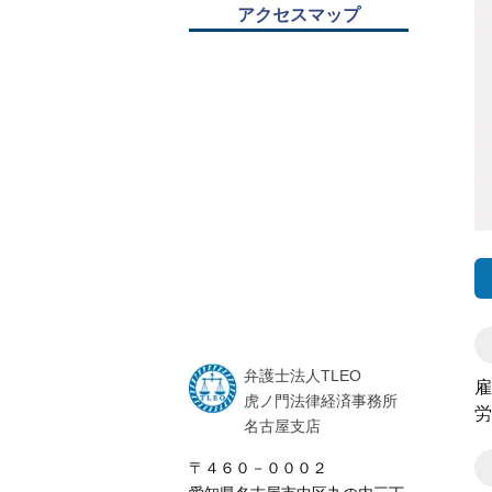
アクセスマップ
弁護士法人TLEO
雇
虎ノ門法律経済事務所
労
名古屋支店
〒４６０－０００２