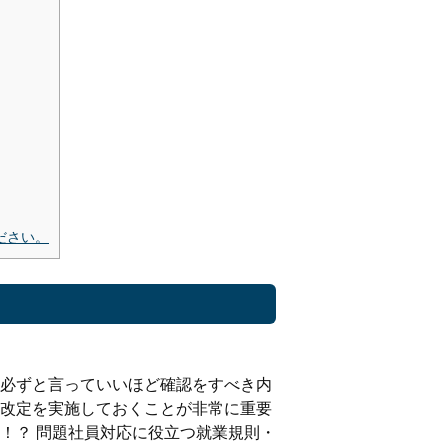
ださい。
必ずと言っていいほど確認をすべき内
改定を実施しておくことが非常に重要
！？ 問題社員対応に役立つ就業規則・