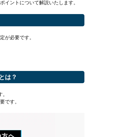
ポイントについて解説いたします。
定が必要です。
とは？
す。
要です。
。