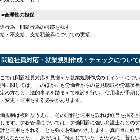
■合理性の担保
違行為、問題行為の痕跡を残す
給・不支給、支給額差異についての実績
問題社員対応・就業規則作成・チェックについて
こでは問題社員対応を見据えた就業規則作成のポイントについ
則に関しては、このほかにも労働者からの意見聴取や労基署長
定め方など、法的事項を踏まえて検討を行い、使用者が予期し
・変更・運用をする必要があります。
働規制は複雑なうえに、その理解と運用を誤れば経営を揺るが
します。労務管理については、労働問題に強い弁護士などの労
計と運用をされることを強くお勧めいたします。真面目に経営
知らなかった」、あるいは「軽んじていた」がために、苦しい