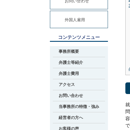
お問い合わせ
休み)
外国人雇用
コンテンツメニュー
事務所概要
弁護士等紹介
弁護士費用
アクセス
お問い合わせ
就
当事務所の特徴・強み
問
経営者の方へ
容
で
お客様の声