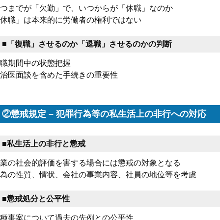
つまでが「欠勤」で、いつからが「休職」なのか
休職」は本来的に労働者の権利ではない
■「復職」させるのか「退職」させるのかの判断
職期間中の状態把握
治医面談を含めた手続きの重要性
②懲戒規定 – 犯罪行為等の私生活上の非行への対応
■私生活上の非行と懲戒
業の社会的評価を害する場合には懲戒の対象となる
為の性質、情状、会社の事業内容、社員の地位等を考慮
■懲戒処分と公平性
種事案について過去の先例との公平性