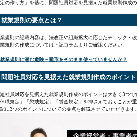
定の作り方」を基に、問題社員対応を見据えた就業規則作成の
就業規則の要点とは？
業規則の記載内容は、法改正や組織拡大に応じたチェック・改
業規則の作成については下記コラムよりご確認ください。
就業規則に潜む危険－雛形をそのまま使っていませんか？
問題社員対応を見据えた就業規則作成のポイント
題社員対応を見据えた就業規則作成のポイントは大きく3つで
休職規定」「懲戒規定」「賃金規定」を押さえておくことが重
記に3つのポイントについての要点を解説させていただきます