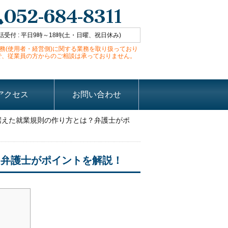
052-684-8311
話受付 : 平日9時～18時(土・日曜、祝日休み)
務(使用者・経営側)に関する業務を取り扱っており
で、従業員の方からのご相談は承っておりません。
アクセス
お問い合わせ
据えた就業規則の作り方とは？弁護士がポ
？弁護士がポイントを解説！