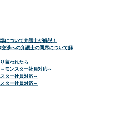
準について弁護士が解説！
体交渉への弁護士の同席について解
り言われたら
～モンスター社員対応～
スター社員対応～
スター社員対応～