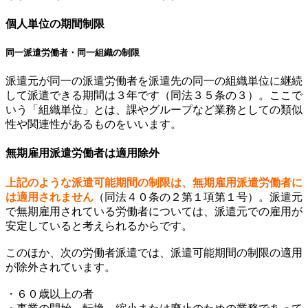
個人単位の期間制限
同一派遣労働者・同一組織の制限
派遣元が同一の派遣労働者を派遣先の同一の組織単位に継続
して派遣できる期間は３年です（同法３５条の３）。ここで
いう「組織単位」とは、課やグループなど業務としての類似
性や関連性があるものをいいます。
無期雇用派遣労働者は適用除外
上記のような派遣可能期間の制限は、無期雇用派遣労働者に
は適用されません
（同法４０条の２第１項第１号）。派遣元
で無期雇用されている労働者については、派遣元での雇用が
安定していると考えられるからです。
このほか、次の労働者派遣では、派遣可能期間の制限の適用
が除外されています。
・６０歳以上の者