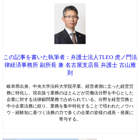
この記事を書いた執筆者：弁護士法人TLEO 虎ノ門法
律経済事務所 副所長 兼 名古屋支店長 弁護士 古山雅
則
岐阜県出身。中央大学法科大学院卒業。経営者側に立った経営労
務に特化し、現在扱う業務のほとんどが労働法分野を中心とした
企業に対する法律顧問業務で占められている。分野を経営労務と
中小企業法務に絞り、業務を集中特化することで培われたノウハ
ウ・経験知に基づく法務の力で多くの企業の皆様の成長・発展に
寄与する。