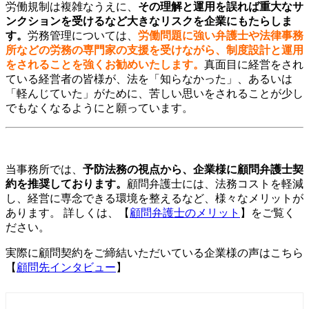
労働規制は複雑なうえに、
その理解と運用を誤れば重大なサ
ンクションを受けるなど大きなリスクを企業にもたらしま
す。
労務管理については、
労働問題に強い弁護士や法律事務
所などの労務の専門家の支援を受けながら、制度設計と運用
をされることを強くお勧めいたします。
真面目に経営をされ
ている経営者の皆様が、法を「知らなかった」、あるいは
「軽んじていた」がために、苦しい思いをされることが少し
でもなくなるようにと願っています。
当事務所では、
予防法務の視点から、企業様に顧問弁護士契
約を推奨しております。
顧問弁護士には、法務コストを軽減
し、経営に専念できる環境を整えるなど、様々なメリットが
あります。 詳しくは、【
顧問弁護士のメリット
】をご覧く
ださい。
実際に顧問契約をご締結いただいている企業様の声はこちら
【
顧問先インタビュー
】