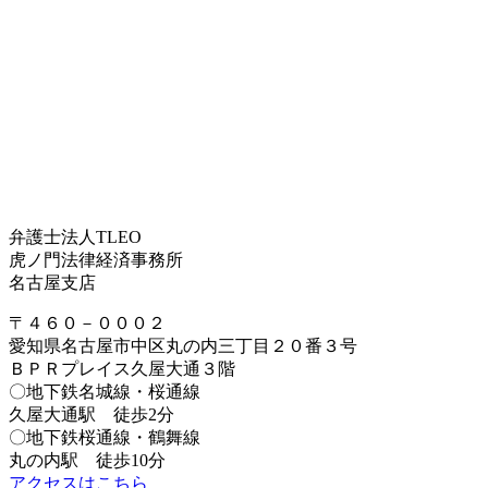
弁護士法人TLEO
虎ノ門法律経済事務所
名古屋支店
〒４６０－０００２
愛知県名古屋市中区丸の内三丁目２０番３号
ＢＰＲプレイス久屋大通３階
〇地下鉄名城線・桜通線
久屋大通駅 徒歩2分
〇地下鉄桜通線・鶴舞線
丸の内駅 徒歩10分
アクセスはこちら