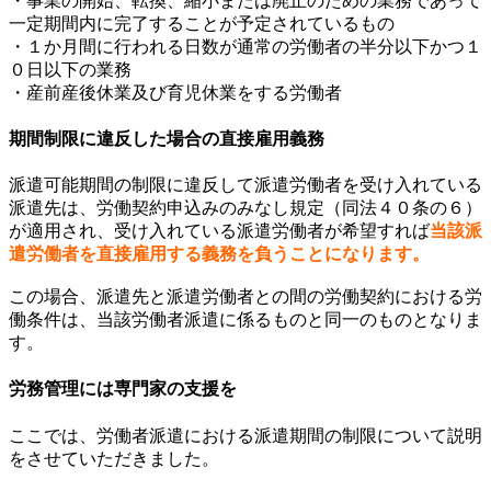
・事業の開始、転換、縮小または廃止のための業務であって
一定期間内に完了することが予定されているもの
・１か月間に行われる日数が通常の労働者の半分以下かつ１
０日以下の業務
・産前産後休業及び育児休業をする労働者
期間制限に違反した場合の直接雇用義務
派遣可能期間の制限に違反して派遣労働者を受け入れている
派遣先は、労働契約申込みのみなし規定（同法４０条の６）
が適用され、受け入れている派遣労働者が希望すれば
当該派
遣労働者を直接雇用する義務を負うことになります。
この場合、派遣先と派遣労働者との間の労働契約における労
働条件は、当該労働者派遣に係るものと同一のものとなりま
す。
労務管理には専門家の支援を
ここでは、労働者派遣における派遣期間の制限について説明
をさせていただきました。