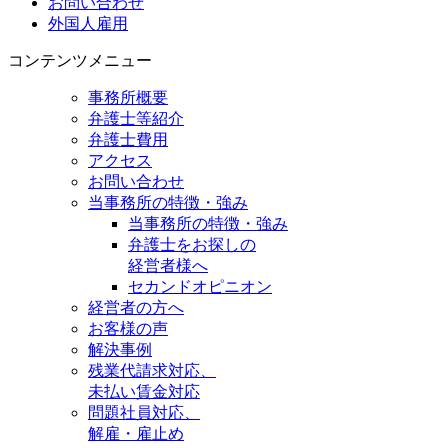
お問い合わせ
外国人雇用
コンテンツメニュー
事務所概要
弁護士等紹介
弁護士費用
アクセス
お問い合わせ
当事務所の特徴・強み
当事務所の特徴・強み
弁護士をお探しの
経営者様へ
セカンドオピニオン
経営者の方へ
お客様の声
解決事例
残業代請求対応、
未払い賃金対応
問題社員対応、
解雇・雇止め