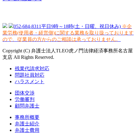
052-684-8311
平日9時～18時(土・日曜、祝日休み)
※企
業労務(使用者・経営側)に関する業務を取り扱っております
ので、従業員の方からのご相談は承っておりません。
Copyright (C) 弁護士法人TLEO虎ノ門法律経済事務所名古屋
支店 All Rights Reserved.
残業代請求対応
問題社員対応
ハラスメント
団体交渉
労働審判
顧問弁護士
事務所概要
弁護士紹介
弁護士費用