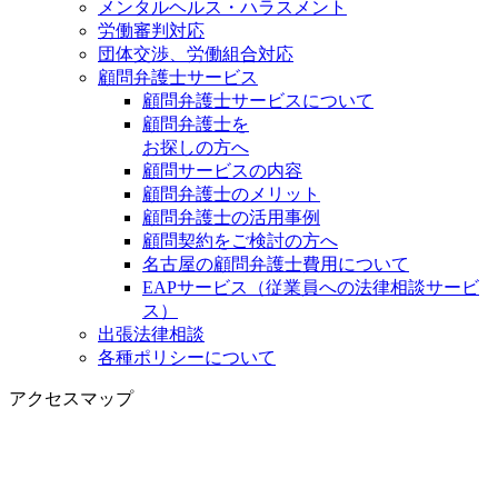
メンタルヘルス・ハラスメント
労働審判対応
団体交渉、労働組合対応
顧問弁護士サービス
顧問弁護士サービスについて
顧問弁護士を
お探しの方へ
顧問サービスの内容
顧問弁護士のメリット
顧問弁護士の活用事例
顧問契約をご検討の方へ
名古屋の顧問弁護士費用について
EAPサービス（従業員への法律相談サービ
ス）
出張法律相談
各種ポリシーについて
アクセスマップ