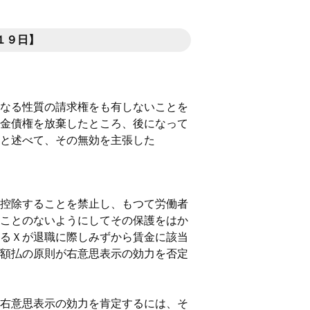
１９日】
なる性質の請求権をも有しないことを
金債権を放棄したところ、後になって
と述べて、その無効を主張した
控除することを禁止し、もつて労働者
ことのないようにしてその保護をはか
るＸが退職に際しみずから賃金に該当
額払の原則が右意思表示の効力を否定
右意思表示の効力を肯定するには、そ