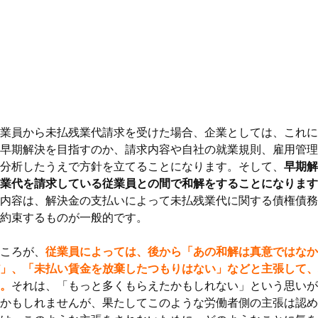
業員から未払残業代請求を受けた場合、企業としては、これに
早期解決を目指すのか、請求内容や自社の就業規則、雇用管理
分析したうえで方針を立てることになります。そして、
早期解
業代を請求している従業員との間で和解をすることになります
内容は、解決金の支払いによって未払残業代に関する債権債務
約束するものが一般的です。
ころが、
従業員によっては、後から「あの和解は真意ではなか
」、「未払い賃金を放棄したつもりはない」などと主張して、
。
それは、「もっと多くもらえたかもしれない」という思いが
かもしれませんが、果たしてこのような労働者側の主張は認め