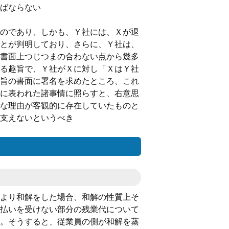
ばならない
のであり、しかも、Ｙ社には、Ｘが退
とが判明しており、さらに、Ｙ社は、
書面上つじつまの合わない点から幾多
る趣旨で、Ｙ社がＸに対し「ＸはＹ社
旨の書面に署名を求めたところ、これ
に表われた諸事情に照らすと、右意思
な理由が客観的に存在していたものと
支えないというべき
より和解をした場合、和解の性質上そ
払いを受けない部分の残業代について
。そうすると、従業員の側が和解を蒸