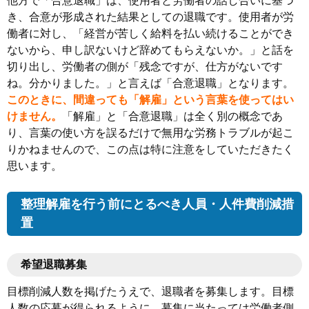
他方で「合意退職」は、使用者と労働者の話し合いに基づ
き、合意が形成された結果としての退職です。使用者が労
働者に対し、「経営が苦しく給料を払い続けることができ
ないから、申し訳ないけど辞めてもらえないか。」と話を
切り出し、労働者の側が「残念ですが、仕方がないです
ね。分かりました。」と言えば「合意退職」となります。
このときに、間違っても「解雇」という言葉を使ってはい
けません。
「解雇」と「合意退職」は全く別の概念であ
り、言葉の使い方を誤るだけで無用な労務トラブルが起こ
りかねませんので、この点は特に注意をしていただきたく
思います。
整理解雇を行う前にとるべき人員・人件費削減措
置
希望退職募集
目標削減人数を掲げたうえで、退職者を募集します。目標
人数の応募が得られるように、募集に当たっては労働者側