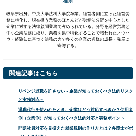
雅則
岐阜県出身。中央大学法科大学院卒業。経営者側に立った経営労
務に特化し、現在扱う業務のほとんどが労働法分野を中心とした
企業に対する法律顧問業務で占められている。分野を経営労務と
中小企業法務に絞り、業務を集中特化することで培われたノウハ
ウ・経験知に基づく法務の力で多くの企業の皆様の成長・発展に
寄与する。
関連記事はこちら
リベンジ退職を許さない～企業が知っておくべき法的リスク
と実務対応～
退職代行を使われたとき、企業はどう対応すべきか？使用者
側（企業側）が知っておくべき法的対応と実務ポイント
問題社員対応を見据えた就業規則の作り方とは？弁護士がポ