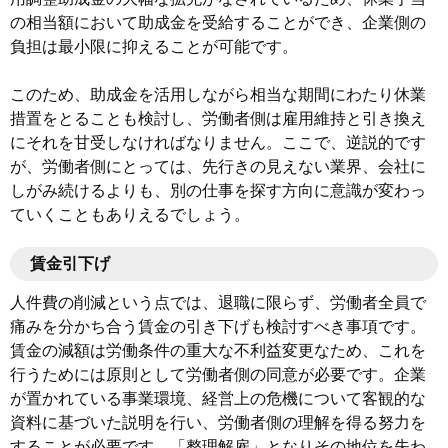
の相当額において助成金を受給することができ、企業側の
負担は最小限に抑えることが可能です。
このため、助成金を活用しながら相当な期間にわたり休業
措置をとることも検討し、労働者側は雇用維持と引き換え
にそれを甘受しなければなりません。ここで、逆説的です
が、労働者側にとっては、先行きの見えない業界、会社に
しがみ続けるよりも、別の仕事を探す方向に意識が変わっ
ていくこともありえるでしょう。
賃金引下げ
人件費の削減という点では、退職に限らず、労働者全員で
痛みを分かち合う賃金の引き下げも検討すべき事項です。
賃金の減額は労働条件の重大な不利益変更なため、これを
行うためには原則として労働者側の同意が必要です。企業
が置かれている事業環境、経営上の危機について客観的な
資料に基づいた説明を行い、労働者側の理解を得る努力を
することが必要です。「整理解雇」となりその地位を失わ