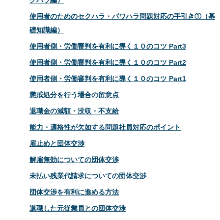
使用者のためのセクハラ・パワハラ問題対応の手引き①（基
礎知識編）
使用者側・労働審判を有利に導く１０のコツ Part3
使用者側・労働審判を有利に導く１０のコツ Part2
使用者側・労働審判を有利に導く１０のコツ Part1
懲戒処分を行う場合の留意点
退職金の減額・没収・不支給
能力・適格性が欠如する問題社員対応のポイント
雇止めと団体交渉
解雇無効についての団体交渉
未払い残業代請求についての団体交渉
団体交渉を有利に進める方法
退職した元従業員との団体交渉