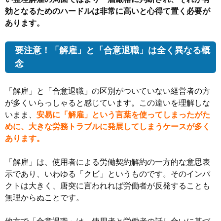
効となるためのハードルは非常に高いと心得て置く必要が
あります。
要注意！「解雇」と「合意退職」は全く異なる概
念
「解雇」と「合意退職」の区別がついていない経営者の方
が多くいらっしゃると感じています。この違いを理解しな
いまま、
安易に「解雇」という言葉を使ってしまったがた
めに、大きな労務トラブルに発展してしまうケースが多く
あります。
「解雇」は、使用者による労働契約解約の一方的な意思表
示であり、いわゆる「クビ」というものです。そのインパ
クトは大きく、唐突に言われれば労働者が反発することも
無理からぬことです。