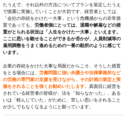
たうえで、それ以外の方法についてプランを策定したうえ
で慎重に実施していくことが大切です。経営者としては、
「会社の存続をかけた一大事」という危機感からの非常措
置であっても、
労働者側にとっては、退職や解雇などの措
置がとられる状況は「人生をかけた一大事」といえます。
ここに思いを馳せることができるか否かが、人員削減等の
雇用調整をうまく進めるための一番の勘所のように感じて
います。
企業の存続をかけた大事な局面だからこそ、そうした措置
をとる場合には、
労働問題に強い弁護士や法律事務所など
の労務の専門家の支援を受けながら、その計画の策定と実
施をされることを強くお勧めいたします。
真面目に経営を
されている経営者の皆様が、法を「知らなかった」、ある
いは「軽んじていた」がために、苦しい思いをされること
が少しでもなくなるようにと願っています。