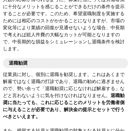
に十分なメリットを感じることができるだけの条件を提示
することが必要です。このため、希望退職制度を実施する
ためには相応のコストがかかることになりますが、市場の
変化等により業績の回復が見通せないような場合、中長期
で考えれば総人件費の大幅なカットが可能となりますの
で、中長期的な損益をシミュレーションし退職条件を検討
します。
退職勧奨
従業員に対し、個別に退職を勧奨します。これはあくまで
解雇ではなく退職の打診であり、退職の勧めに過ぎません
ので、勢い余って「退職勧奨に応じなければ解雇する」な
どと言わないように気を付けなければなりません。
退職勧
奨に当たっても、これに応じることのメリットを労働者側
に与えることが必要であり、解決金の提示とセットで行う
べきといえます。
また、残留する社員と退職勧奨の対象となる社員とに分か