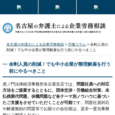
名古屋の弁護士による企業労務相談
>
労働コラム
>
余剰人員の
削減！でも中小企業が整理解雇を行う前にやるべきこと
余剰人員の削減！でも中小企業が整理解雇を行う
前にやるべきこと
虎ノ門法律経済事務所名古屋支店では、
問題社員への対応
方法をご提案するとともに、団体交渉・労働組合対策、未
払残業代問題、休職問題など各テーマ別ノウハウに基づい
たご支援をさせていただくことが可能
です。問題社員対応
や解雇無効の問題等でお困りの会社様は、是非一度当事務
所にご相談ください。