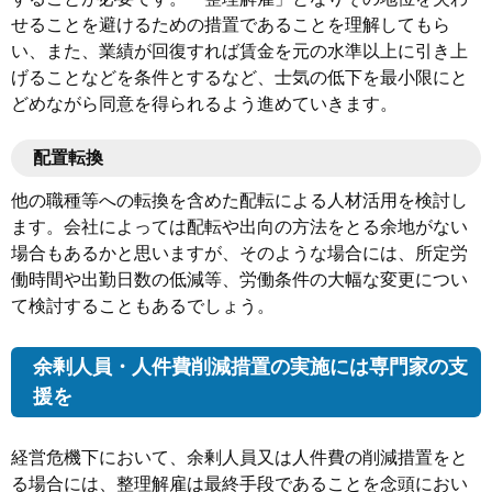
せることを避けるための措置であることを理解してもら
い、また、業績が回復すれば賃金を元の水準以上に引き上
げることなどを条件とするなど、士気の低下を最小限にと
どめながら同意を得られるよう進めていきます。
配置転換
他の職種等への転換を含めた配転による人材活用を検討し
ます。会社によっては配転や出向の方法をとる余地がない
場合もあるかと思いますが、そのような場合には、所定労
働時間や出勤日数の低減等、労働条件の大幅な変更につい
て検討することもあるでしょう。
余剰人員・人件費削減措置の実施には専門家の支
援を
経営危機下において、余剰人員又は人件費の削減措置をと
る場合には、整理解雇は最終手段であることを念頭におい