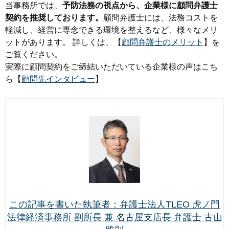
当事務所では、
予防法務の視点から、企業様に顧問弁護士
契約を推奨しております。
顧問弁護士には、法務コストを
軽減し、経営に専念できる環境を整えるなど、様々なメリ
ットがあります。 詳しくは、【
顧問弁護士のメリット
】を
ご覧ください。
実際に顧問契約をご締結いただいている企業様の声はこち
ら【
顧問先インタビュー
】
この記事を書いた執筆者：弁護士法人TLEO 虎ノ門
法律経済事務所 副所長 兼 名古屋支店長 弁護士 古山