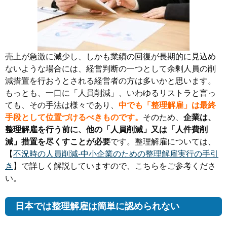
売上が急激に減少し、しかも業績の回復が長期的に見込め
ないような場合には、経営判断の一つとして余剰人員の削
減措置を行おうとされる経営者の方は多いかと思います。
もっとも、一口に「人員削減」、いわゆるリストラと言っ
ても、その手法は様々であり、
中でも「整理解雇」は最終
手段として位置づけるべきものです。
そのため、
企業は、
整理解雇を行う前に、他の「人員削減」又は「人件費削
減」措置を尽くすことが必要
です。整理解雇については、
【
不況時の人員削減‐中小企業のための整理解雇実行の手引
き
】で詳しく解説していますので、こちらをご参考くださ
い。
日本では整理解雇は簡単に認められない