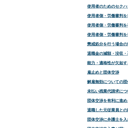
使用者のためのセクハ
使用者側・労働審判を有
使用者側・労働審判を有
使用者側・労働審判を有
懲戒処分を行う場合の
退職金の減額・没収・
能力・適格性が欠如す
雇止めと団体交渉
解雇無効についての団
未払い残業代請求につ
団体交渉を有利に進め
退職した元従業員との
団体交渉に弁護士を入