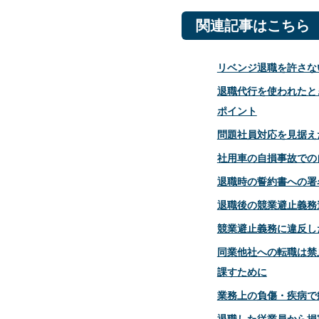
関連記事はこちら
リベンジ退職を許さな
退職代行を使われたと
ポイント
問題社員対応を見据え
社用車の自損事故での
退職時の誓約書への署
退職後の競業避止義務
競業避止義務に違反し
同業他社への転職は禁
課すために
業務上の負傷・疾病で