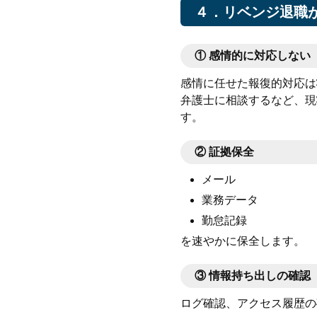
４．リベンジ退職
①
感情的に対応しない
感情に任せた報復的対応は
弁護士に相談するなど、現
す。
②
証拠保全
メール
業務データ
勤怠記録
を速やかに保全します。
③
情報持ち出しの確認
ログ確認、アクセス履歴の