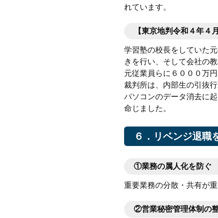
れています。
【東京地判令和４年４
学習塾の校長をしていた元
きを行い、そして会社の教
元従業員らに６０００万円
裁判所は、内部生の引抜行
パソコンのデータ消去に起
命じました。
６．リベンジ退職
①
業務の属人化を防ぐ
重要業務の分散・共有が重
②
営業秘密管理体制の