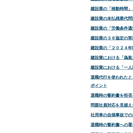
建設業の「移動時間」
建設業の未払残業代問
建設業の「労働条件通
建設業の３６協定の実
建設業の「２０２４年
建設業における「偽装
建設業における「一人
退職代行を使われたと
ポイント
退職時の誓約書を拒否
問題社員対応を見据え
社用車の自損事故での
退職時の誓約書への署