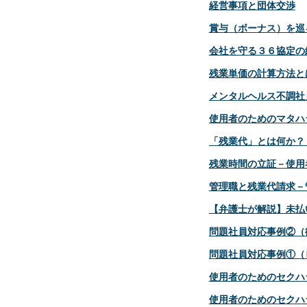
経営事項と団体交渉
賞与（ボーナス）を巡
会社を守る３６協定の
残業単価の計算方法と
メンタルヘルス不調社
使用者のためのマタハ
「残業代」とは何か？
残業時間の立証－使用
管理職と残業代請求－
【弁護士が解説】未払
問題社員対応事例②（
問題社員対応事例①（
使用者のためのセクハ
使用者のためのセクハ