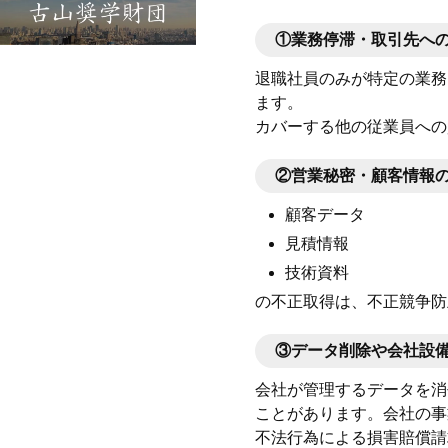
①
業務停滞・取引先へ
退職社員のみが特定の業務
ます。
カバーする他の従業員への
②
営業秘密・顧客情報
顧客データ
見積情報
技術資料
の不正取得は、不正競争防
③
データ削除や会社設
会社が管理するデータを消
ことがあります。会社の事
不法行為による損害賠償請