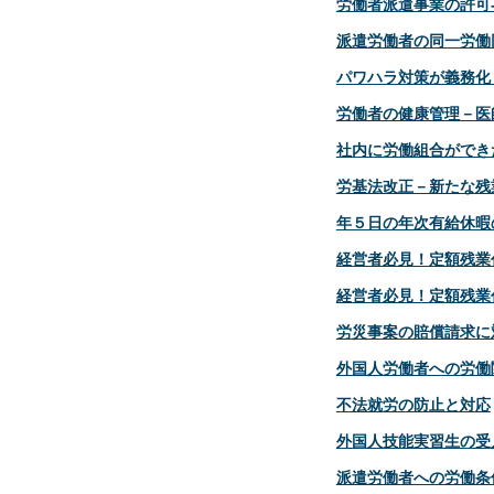
労働者派遣事業の許可
派遣労働者の同一労働
パワハラ対策が義務化
労働者の健康管理－医
社内に労働組合ができ
労基法改正－新たな残
年５日の年次有給休暇
経営者必見！定額残業
経営者必見！定額残業
労災事案の賠償請求に
外国人労働者への労働
不法就労の防止と対応
外国人技能実習生の受
派遣労働者への労働条