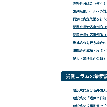
降格処分はこう使う！
無期転換ルールへの対
円満に内定取消を行う
問題社員対応事例②（
問題社員対応事例①（
懲戒処分を行う場合の
退職金の減額・没収・
能力・適格性が欠如す
労働コラムの最新
建設業における外国人
建設業の「週休２日制
建設業の現場監督は「